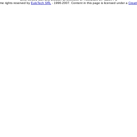
me rights reserved by
EuloTech SRL
- 1996-2007. Content in this page is licensed under a
Creat