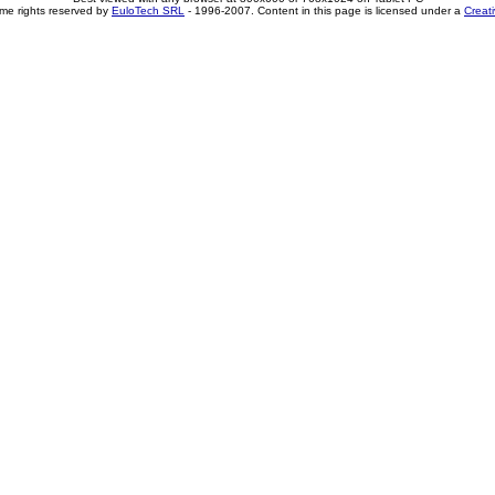
me rights reserved by
EuloTech SRL
- 1996-2007. Content in this page is licensed under a
Creat