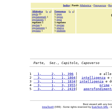
Indice
|
Parole
:
Alfabetica
-
Frequenza
-
Ro
Alfabetica
[
«
»
]
Frequenza
[
«
»
]
regola
23
5
regge
regolamentarli
1
5
regimi
regolamenti
1
5
regna
regolano 5
5 regolano
regolare
5
5
regolare
regolarmente
1
5
relativa
regolassi
1
5
rendendo
Parte,  Sez., Capitolo, Capoverso
1 
  1,     2,   1, 396
 |           e alle
2 
  3,     1,   1, 1804
|  
intelligenza
 e 
3 
  3,     1,   1, 1834
| 
intelligenza
 e d
4 
  3,     1,   3, 1955
|           
prime
 
5 
  3,     2,   2, 2419
|   
approfondiment
Best viewed with any br
IntraText®
(V89) - Some rights reserved by
EuloTech SRL
- 1