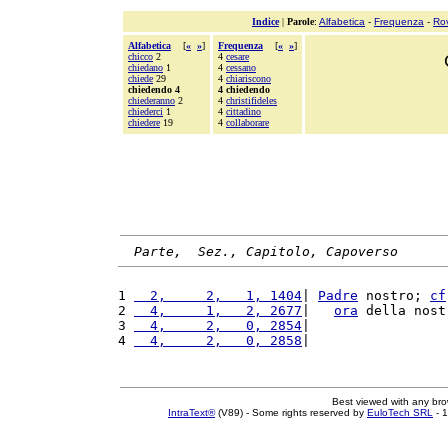
Indice
|
Parole
:
Alfabetica
-
Frequenza
-
Ro
Alfabetica
[
«
»
]
Frequenza
[
«
»
]
chicco
2
4
cesare
chiedano
1
4
cessano
chiede
29
4
chiariscono
chiedendo 4
4 chiedendo
chiederanno
2
4
christifideles
chiederci
1
4
cittadino
chiedere
19
4
collaborare
Parte,  Sez., Capitolo, Capoverso
1 
  2,     2,   1, 1404
| 
Padre
 nostro; 
cf
2 
  4,     1,   2, 2677
|   
ora
 della nost
3 
  4,     2,   0, 2854
|                 
4 
  4,     2,   0, 2858
|                 
Best viewed with any br
IntraText®
(V89) - Some rights reserved by
EuloTech SRL
- 1