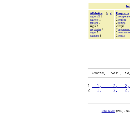
Ind
Alfabetica
[
«
»
]
Frequenza
regionali
1
2
recuperare
regione
1
2
regime
regioni
7
2
regina
regis 2
2 regis
registrato
1
2
regnerem
regna
5
2
remuneraz
regnano
1
2
renda
Parte,  Sez., Ca
1 
  1,     2,   2,
2 
  1,     2,   2,
IntraText®
(V89) - So