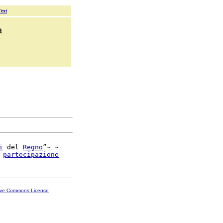
Text
a
i
 del 
Regno
”~ ~

 
partecipazione
ive Commons License