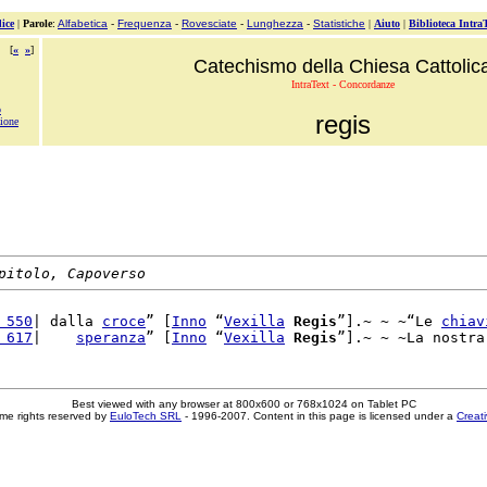
ice
|
Parole
:
Alfabetica
-
Frequenza
-
Rovesciate
-
Lunghezza
-
Statistiche
|
Aiuto
|
Biblioteca Intra
[
«
»
]
Catechismo della Chiesa Cattolic
IntraText - Concordanze
o
regis
ione
pitolo, Capoverso
 550
| dalla 
croce
” [
Inno
 “
Vexilla
Regis
”].~ ~ ~“Le 
chiav
 617
|    
speranza
” [
Inno
 “
Vexilla
Regis
”].~ ~ ~La nostra
Best viewed with any browser at 800x600 or 768x1024 on Tablet PC
me rights reserved by
EuloTech SRL
- 1996-2007. Content in this page is licensed under a
Creat