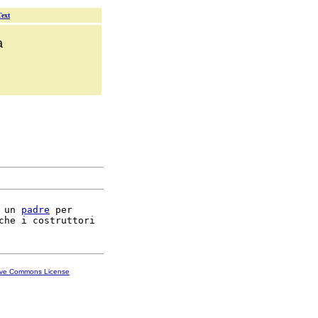
Text
a
 un 
padre
 per

ive Commons License