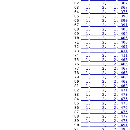
 62 
  1,     2,   1, 367
 
 63 
  1,     2,   1, 367
 
 64 
  1,     2,   1, 375
 
 65 
  1,     2,   1, 390
 
 66 
  1,     2,   1, 390
 
 67 
  1,     2,   1, 391
 
 68 
  1,     2,   1, 403
 
 69 
  1,     2,   1, 404
 
 70
  1,     2,   1, 406
 
 71 
  1,     2,   1, 406
 
 72 
  1,     2,   1, 407
 
 73 
  1,     2,   1, 411
 
 74 
  1,     2,   1, 411
 
 75 
  1,     2,   2, 465
 
 76 
  1,     2,   2, 465
 
 77 
  1,     2,   2, 467
 
 78 
  1,     2,   2, 468
 
 79 
  1,     2,   2, 468
 
 80
  1,     2,   2, 468
 
 81 
  1,     2,   2, 468
 
 82 
  1,     2,   2, 471
 
 83 
  1,     2,   2, 473
 
 84 
  1,     2,   2, 475
 
 85 
  1,     2,   2, 475
 
 86 
  1,     2,   2, 476
 
 87 
  1,     2,   2, 476
 
 88 
  1,     2,   2, 477
 
 89 
  1,     2,   2, 478
 
 90
  1,     2,   2, 491
 
 91 
  1,     2,   2, 495
 