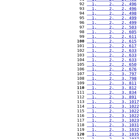
 92 
  1,     2,   2, 496
 
 93 
  1,     2,   2, 496
 
 94 
  1,     2,   2, 498
 
 95 
  1,     2,   2, 499
 
 96 
  1,     2,   2, 499
 
 97 
  1,     2,   2, 503
 
 98 
  1,     2,   2, 605
 
 99 
  1,     2,   2, 611
 
100
  1,     2,   2, 615
 
101 
  1,     2,   2, 617
 
102 
  1,     2,   2, 633
 
103 
  1,     2,   2, 633
 
104 
  1,     2,   2, 633
 
105 
  1,     2,   2, 650
 
106 
  1,     2,   2, 676
 
107 
  1,     2,   3, 797
 
108 
  1,     2,   3, 798
 
109 
  1,     2,   3, 811
 
110
  1,     2,   3, 812
 
111 
  1,     2,   3, 834
 
112 
  1,     2,   3, 891
 
113 
  1,     2,   3, 1017
114 
  1,     2,   3, 1022
115 
  1,     2,   3, 1022
116 
  1,     2,   3, 1022
117 
  1,     2,   3, 1023
118 
  1,     2,   3, 1031
119 
  1,     2,   3, 1032
120
  1,     2,   3, 1035
121 
  1,     2,   3, 1037