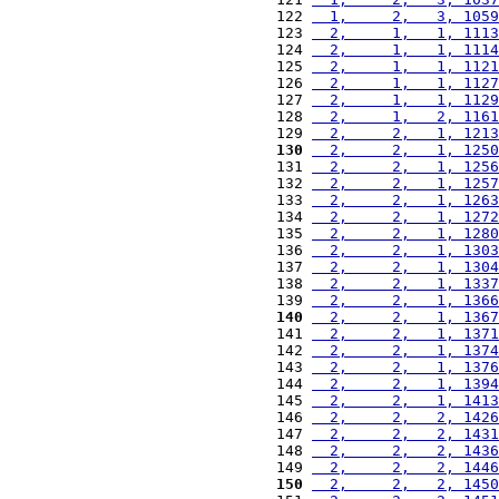
122 
  1,     2,   3, 1059
123 
  2,     1,   1, 1113
124 
  2,     1,   1, 1114
125 
  2,     1,   1, 1121
126 
  2,     1,   1, 1127
127 
  2,     1,   1, 1129
128 
  2,     1,   2, 1161
129 
  2,     2,   1, 1213
130
  2,     2,   1, 1250
131 
  2,     2,   1, 1256
132 
  2,     2,   1, 1257
133 
  2,     2,   1, 1263
134 
  2,     2,   1, 1272
135 
  2,     2,   1, 1280
136 
  2,     2,   1, 1303
137 
  2,     2,   1, 1304
138 
  2,     2,   1, 1337
139 
  2,     2,   1, 1366
140
  2,     2,   1, 1367
141 
  2,     2,   1, 1371
142 
  2,     2,   1, 1374
143 
  2,     2,   1, 1376
144 
  2,     2,   1, 1394
145 
  2,     2,   1, 1413
146 
  2,     2,   2, 1426
147 
  2,     2,   2, 1431
148 
  2,     2,   2, 1436
149 
  2,     2,   2, 1446
150
  2,     2,   2, 1450