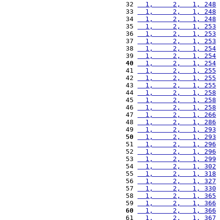
 32 
  1,     2,   1, 248
 
 33 
  1,     2,   1, 248
 
 34 
  1,     2,   1, 248
 
 35 
  1,     2,   1, 253
 
 36 
  1,     2,   1, 253
 
 37 
  1,     2,   1, 253
 
 38 
  1,     2,   1, 254
 
 39 
  1,     2,   1, 254
 
 40
  1,     2,   1, 254
 
 41 
  1,     2,   1, 255
 
 42 
  1,     2,   1, 255
 
 43 
  1,     2,   1, 255
 
 44 
  1,     2,   1, 258
 
 45 
  1,     2,   1, 258
 
 46 
  1,     2,   1, 258
 
 47 
  1,     2,   1, 266
 
 48 
  1,     2,   1, 286
 
 49 
  1,     2,   1, 293
 
 50
  1,     2,   1, 293
 
 51 
  1,     2,   1, 296
 
 52 
  1,     2,   1, 296
 
 53 
  1,     2,   1, 299
 
 54 
  1,     2,   1, 302
 
 55 
  1,     2,   1, 318
 
 56 
  1,     2,   1, 327
 
 57 
  1,     2,   1, 330
 
 58 
  1,     2,   1, 365
 
 59 
  1,     2,   1, 366
 
 60
  1,     2,   1, 366
 
 61 
  1,     2,   1, 367
 