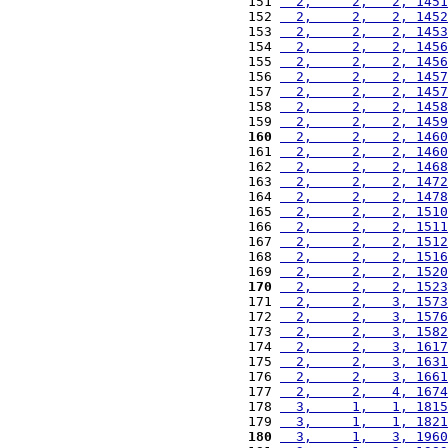
151 
  2,     2,   2, 1451
152 
  2,     2,   2, 1452
153 
  2,     2,   2, 1453
154 
  2,     2,   2, 1456
155 
  2,     2,   2, 1456
156 
  2,     2,   2, 1457
157 
  2,     2,   2, 1457
158 
  2,     2,   2, 1458
159 
  2,     2,   2, 1459
160
  2,     2,   2, 1460
161 
  2,     2,   2, 1460
162 
  2,     2,   2, 1468
163 
  2,     2,   2, 1472
164 
  2,     2,   2, 1478
165 
  2,     2,   2, 1510
166 
  2,     2,   2, 1511
167 
  2,     2,   2, 1512
168 
  2,     2,   2, 1516
169 
  2,     2,   2, 1520
170
  2,     2,   2, 1523
171 
  2,     2,   3, 1573
172 
  2,     2,   3, 1576
173 
  2,     2,   3, 1582
174 
  2,     2,   3, 1617
175 
  2,     2,   3, 1631
176 
  2,     2,   3, 1661
177 
  2,     2,   4, 1674
178 
  3,     1,   1, 1815
179 
  3,     1,   1, 1821
180
  3,     1,   3, 1960