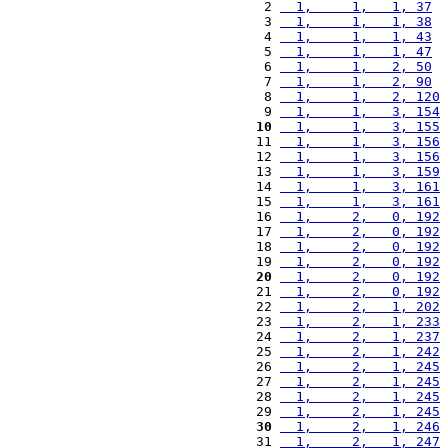
  2 
  1,     1,   1, 37
  
  3 
  1,     1,   1, 38
  
  4 
  1,     1,   1, 43
  
  5 
  1,     1,   1, 47
  
  6 
  1,     1,   2, 50
  
  7 
  1,     1,   2, 90
  
  8 
  1,     1,   2, 120
 
  9 
  1,     1,   3, 154
 
 10
  1,     1,   3, 155
 
 11 
  1,     1,   3, 156
 
 12 
  1,     1,   3, 156
 
 13 
  1,     1,   3, 159
 
 14 
  1,     1,   3, 161
 
 15 
  1,     1,   3, 161
 
 16 
  1,     2,   0, 192
 
 17 
  1,     2,   0, 192
 
 18 
  1,     2,   0, 192
 
 19 
  1,     2,   0, 192
 
 20
  1,     2,   0, 192
 
 21 
  1,     2,   0, 192
 
 22 
  1,     2,   1, 202
 
 23 
  1,     2,   1, 233
 
 24 
  1,     2,   1, 237
 
 25 
  1,     2,   1, 242
 
 26 
  1,     2,   1, 245
 
 27 
  1,     2,   1, 245
 
 28 
  1,     2,   1, 245
 
 29 
  1,     2,   1, 245
 
 30
  1,     2,   1, 246
 
 31 
  1,     2,   1, 247
 