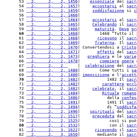
53 
  2,     2,   2, 1456
|    
essenziale
 del 
sacr
54 
  2,     2,   2, 1457
|     
accostarsi
 al 
sacr
55 
  2,     2,   2, 1459
|     
soddisfazione
 si 
c
56 
  2,     2,   2, 1460
|                       
57 
  2,     2,   2, 1464
|     
accostarsi
 al 
sacr
58 
  2,     2,   2, 1465
|     
Celebrando
 il 
sacr
59 
  2,     2,   2, 1466
|      
maturità
. 
Deve
pr
60
  2,     2,   2, 1468
|        1468 “Tutto il 
61 
  2,     2,   2, 1468
|       
ricevono
 il 
sacr
62 
  2,     2,   2, 1469
|      
fraterna
. Il 
sacr
63 
  2,     2,   2, 1470
| Convertendosi a 
Cristo
64 
  2,     2,   2, 1471
|       
effetti
 del 
sacr
65 
  2,     2,   2, 1473
|   
preghiera
 e le 
varie
66 
  2,     2,   2, 1478
|        
compiere
opere
 
67 
  2,     2,   2  
    |  
celebrazione
 del 
sacr
68 
  2,     2,   2, 1480
|        Come tutti i 
sa
69 
  2,     2,   2, 1480
| 
imposizione
 e l'
accett
70
  2,     2,   2, 1482
|           1482 Il 
sacr
71 
  2,     2,   2, 1482
|         
carattere
eccl
72 
  2,     2,   2, 1482
|     
celebrato
, il 
sacr
73 
  2,     2,   2, 1484
|         
Rituale
romano
74 
  2,     2,   2, 1486
|           della 
confes
75 
  2,     2,   2, 1491
|           1491 Il 
sacr
76 
  2,     2,   2, 1494
|           di “
soddisfa
77 
  2,     2,   2, 1496
|    
spirituali
 del 
sacr
78 
  2,     2,   2, 1517
|     
preceduta
 dal 
sacr
79 
  2,     2,   2, 1525
|            così si può
80
  2,     2,   2, 1532
|            con il 
sacr
81 
  2,     2,   3, 1622
|      
ricevendo
 il 
sacr
82 
  2,     2,   3, 1650
|       mediante il 
sacr