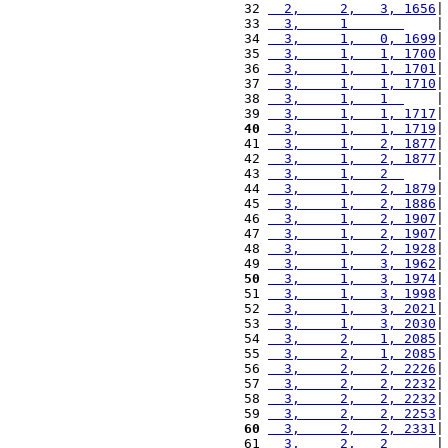
32 
  2,     2,   3, 1656
|
33 
  3,     1       
    |
34 
  3,     1,   0, 1699
|
35 
  3,     1,   1, 1700
|
36 
  3,     1,   1, 1701
|
37 
  3,     1,   1, 1710
|
38 
  3,     1,   1  
    |
39 
  3,     1,   1, 1717
|
40
  3,     1,   1, 1719
|
41 
  3,     1,   2, 1877
|
42 
  3,     1,   2, 1877
|
43 
  3,     1,   2  
    |
44 
  3,     1,   2, 1879
|
45 
  3,     1,   2, 1886
|
46 
  3,     1,   2, 1907
|
47 
  3,     1,   2, 1907
|
48 
  3,     1,   2, 1928
|
49 
  3,     1,   3, 1962
|
50
  3,     1,   3, 1974
|
51 
  3,     1,   3, 1998
|
52 
  3,     1,   3, 2021
|
53 
  3,     1,   3, 2030
|
54 
  3,     2,   1, 2085
|
55 
  3,     2,   1, 2085
|
56 
  3,     2,   2, 2226
|
57 
  3,     2,   2, 2232
|
58 
  3,     2,   2, 2232
|
59 
  3,     2,   2, 2253
|
60
  3,     2,   2, 2331
|
61 
  3,     2,   2  
    |