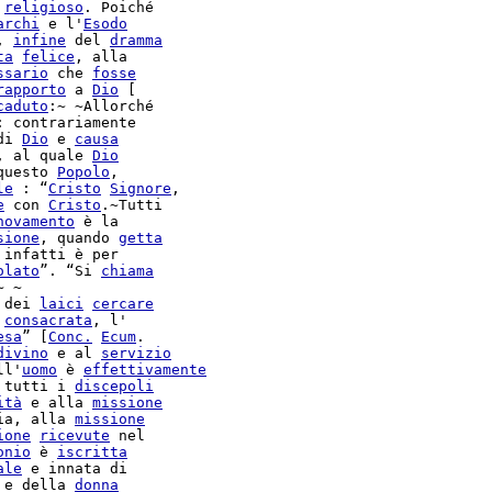
religioso
. Poiché

archi
 e l'
Esodo
, 
infine
 del 
dramma
ta
felice
, alla

ssario
 che 
fosse
rapporto
 a 
Dio
 [

caduto
:~ ~Allorché

di 
Dio
 e 
causa
, al quale 
Dio
questo 
Popolo
,

le
 : “
Cristo
Signore
,

e
 con 
Cristo
.~Tutti

novamento
 è la

sione
, quando 
getta
 infatti è per

olato
”. “Si 
chiama
 dei 
laici
cercare
consacrata
, l'

esa
” [
Conc.
Ecum
.

divino
 e al 
servizio
ll'
uomo
 è 
effettivamente
 tutti i 
discepoli
ità
 e alla 
missione
ia, alla 
missione
ione
ricevute
 nel

onio
 è 
iscritta
ale
 e innata di

 e della 
donna