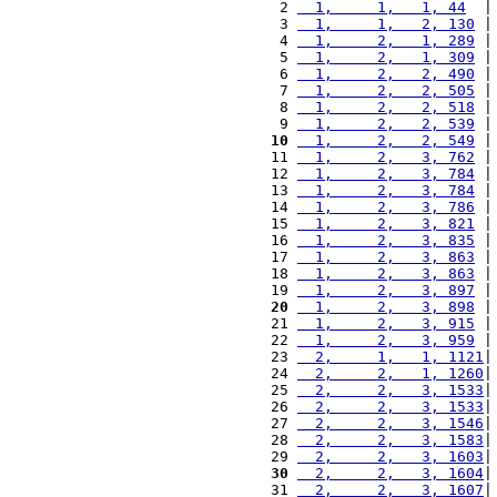
 2 
  1,     1,   1, 44
  |
 3 
  1,     1,   2, 130
 |
 4 
  1,     2,   1, 289
 |
 5 
  1,     2,   1, 309
 |
 6 
  1,     2,   2, 490
 |
 7 
  1,     2,   2, 505
 |
 8 
  1,     2,   2, 518
 |
 9 
  1,     2,   2, 539
 |
10
  1,     2,   2, 549
 |
11 
  1,     2,   3, 762
 |
12 
  1,     2,   3, 784
 |
13 
  1,     2,   3, 784
 |
14 
  1,     2,   3, 786
 |
15 
  1,     2,   3, 821
 |
16 
  1,     2,   3, 835
 |
17 
  1,     2,   3, 863
 |
18 
  1,     2,   3, 863
 |
19 
  1,     2,   3, 897
 |
20
  1,     2,   3, 898
 |
21 
  1,     2,   3, 915
 |
22 
  1,     2,   3, 959
 |
23 
  2,     1,   1, 1121
|
24 
  2,     2,   1, 1260
|
25 
  2,     2,   3, 1533
|
26 
  2,     2,   3, 1533
|
27 
  2,     2,   3, 1546
|
28 
  2,     2,   3, 1583
|
29 
  2,     2,   3, 1603
|
30
  2,     2,   3, 1604
|
31 
  2,     2,   3, 1607
|