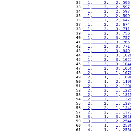
32 
  1,     2,   2, 596
33 
  1,     2,   2, 597
34 
  1,     2,   2, 597
35 
  1,     2,   2, 599
36 
  1,     2,   2, 647
37 
  1,     2,   2, 674
38 
  1,     2,   3, 711
39 
  1,     2,   3, 756
40
  1,     2,   3, 757
41 
  1,     2,   3, 765
42 
  1,     2,   3, 771
43 
  1,     2,   3, 949
44 
  1,     2,   3, 102
45 
  1,     2,   3, 102
46 
  1,     2,   3, 104
47 
  1,     2,   3, 105
48 
  2,     1,   1, 107
49 
  2,     1,   1, 109
50
  2,     1,   2, 119
51 
  2,     1,   2, 120
52 
  2,     2,   1, 122
53 
  2,     2,   1, 131
54 
  2,     2,   1, 132
55 
  2,     2,   1, 133
56 
  2,     2,   1, 134
57 
  2,     2,   1, 137
58 
  3,     1,   3, 201
59 
  3,     2,   2, 254
60
  4,     1,   1, 258
61 
  4,     1,   1, 258