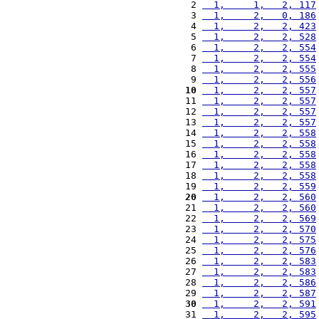
 2 
  1,     1,   2, 117
 3 
  1,     2,   0, 186
 4 
  1,     2,   2, 423
 5 
  1,     2,   2, 528
 6 
  1,     2,   2, 554
 7 
  1,     2,   2, 554
 8 
  1,     2,   2, 555
 9 
  1,     2,   2, 556
10
  1,     2,   2, 557
11 
  1,     2,   2, 557
12 
  1,     2,   2, 557
13 
  1,     2,   2, 557
14 
  1,     2,   2, 558
15 
  1,     2,   2, 558
16 
  1,     2,   2, 558
17 
  1,     2,   2, 558
18 
  1,     2,   2, 558
19 
  1,     2,   2, 559
20
  1,     2,   2, 560
21 
  1,     2,   2, 560
22 
  1,     2,   2, 569
23 
  1,     2,   2, 570
24 
  1,     2,   2, 575
25 
  1,     2,   2, 576
26 
  1,     2,   2, 583
27 
  1,     2,   2, 583
28 
  1,     2,   2, 586
29 
  1,     2,   2, 587
30
  1,     2,   2, 591
31 
  1,     2,   2, 595