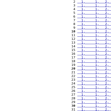
 2 
  1,     1,   2, 
 3 
  1,     1,   2, 
 4 
  1,     1,   2, 
 5 
  1,     1,   2, 
 6 
  1,     1,   2, 
 7 
  1,     1,   2, 
 8 
  1,     1,   2, 
 9 
  1,     1,   2, 
10
  1,     1,   2, 
11 
  1,     1,   2, 
12 
  1,     1,   2, 
13 
  1,     1,   2, 
14 
  1,     1,   2, 
15 
  1,     1,   2, 
16 
  1,     1,   2, 
17 
  1,     1,   2, 
18 
  1,     1,   2, 
19 
  1,     1,   2, 
20
  1,     1,   2, 
21 
  1,     1,   2, 
22 
  1,     1,   2, 
23 
  1,     1,   2, 
24 
  1,     1,   2, 
25 
  1,     1,   2, 
26 
  1,     1,   2, 
27 
  1,     1,   2, 
28 
  1,     1,   2, 
29 
  1,     1,   2, 
30
  1,     1,   2, 
31 
  1,     1,   2, 