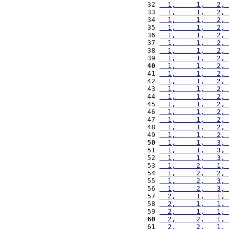
32 
  1,     1,   2, 
33 
  1,     1,   2, 
34 
  1,     1,   2, 
35 
  1,     1,   2, 
36 
  1,     1,   2, 
37 
  1,     1,   2, 
38 
  1,     1,   2, 
39 
  1,     1,   2, 
40
  1,     1,   2, 
41 
  1,     1,   2, 
42 
  1,     1,   2, 
43 
  1,     1,   2, 
44 
  1,     1,   2, 
45 
  1,     1,   2, 
46 
  1,     1,   2, 
47 
  1,     1,   2, 
48 
  1,     1,   2, 
49 
  1,     1,   2, 
50
  1,     1,   3, 
51 
  1,     1,   3, 
52 
  1,     1,   3, 
53 
  1,     2,   1, 
54 
  1,     2,   2, 
55 
  1,     2,   3, 
56 
  1,     2,   3, 
57 
  2,     1,   1, 
58 
  2,     1,   1, 
59 
  2,     1,   1, 
60
  2,     2,   1, 
61 
  2,     2,   1, 