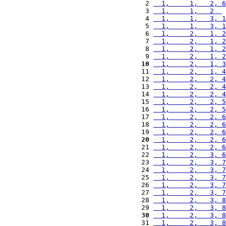
 2 
  1,     1,   2, 6
 3 
  1,     1,   2  
 
 4 
  1,     1,   3, 1
 5 
  1,     1,   3, 1
 6 
  1,     2,   1, 2
 7 
  1,     2,   1, 2
 8 
  1,     2,   1, 2
 9 
  1,     2,   1, 2
10
  1,     2,   1, 3
11 
  1,     2,   1, 4
12 
  1,     2,   2, 4
13 
  1,     2,   2, 4
14 
  1,     2,   2, 4
15 
  1,     2,   2, 5
16 
  1,     2,   2, 5
17 
  1,     2,   2, 6
18 
  1,     2,   2, 6
19 
  1,     2,   2, 6
20
  1,     2,   2, 6
21 
  1,     2,   2, 6
22 
  1,     2,   3, 6
23 
  1,     2,   3, 7
24 
  1,     2,   3, 7
25 
  1,     2,   3, 7
26 
  1,     2,   3, 7
27 
  1,     2,   3, 7
28 
  1,     2,   3, 8
29 
  1,     2,   3, 8
30
  1,     2,   3, 8
31 
  1,     2,   3, 8