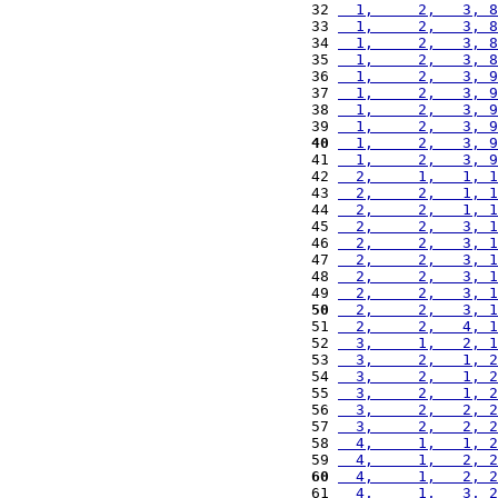
32 
  1,     2,   3, 8
33 
  1,     2,   3, 8
34 
  1,     2,   3, 8
35 
  1,     2,   3, 8
36 
  1,     2,   3, 9
37 
  1,     2,   3, 9
38 
  1,     2,   3, 9
39 
  1,     2,   3, 9
40
  1,     2,   3, 9
41 
  1,     2,   3, 9
42 
  2,     1,   1, 1
43 
  2,     2,   1, 1
44 
  2,     2,   1, 1
45 
  2,     2,   3, 1
46 
  2,     2,   3, 1
47 
  2,     2,   3, 1
48 
  2,     2,   3, 1
49 
  2,     2,   3, 1
50
  2,     2,   3, 1
51 
  2,     2,   4, 1
52 
  3,     1,   2, 1
53 
  3,     2,   1, 2
54 
  3,     2,   1, 2
55 
  3,     2,   1, 2
56 
  3,     2,   2, 2
57 
  3,     2,   2, 2
58 
  4,     1,   1, 2
59 
  4,     1,   2, 2
60
  4,     1,   2, 2
61 
  4,     1,   3, 2