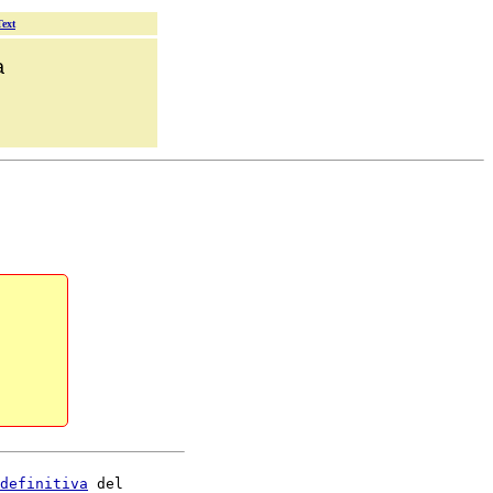
Text
a
definitiva
 del
