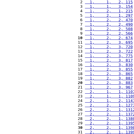
 2 
  1,     1,   2, 115
 3 
  1,     1,   3, 154
 4 
  1,     2,   1, 215
 5 
  1,     2,   1, 297
 6 
  1,     2,   2, 470
 7 
  1,     2,   2, 490
 8 
  1,     2,   2, 508
 9 
  1,     2,   2, 566
10
  1,     2,   2, 674
11 
  1,     2,   3, 695
12 
  1,     2,   3, 720
13 
  1,     2,   3, 722
14 
  1,     2,   3, 775
15 
  1,     2,   3, 817
16 
  1,     2,   3, 830
17 
  1,     2,   3, 855
18 
  1,     2,   3, 865
19 
  1,     2,   3, 882
20
  1,     2,   3, 883
21 
  1,     2,   3, 967
22 
  2,     1,   1, 110
23 
  2,     1,   1, 110
24 
  2,     1,   2, 114
25 
  2,     2,   1, 127
26 
  2,     2,   1, 131
27 
  2,     2,   1, 137
28 
  2,     2,   1, 138
29 
  2,     2,   1, 139
30
  2,     2,   1, 139
31 
  2,     2,   1, 139