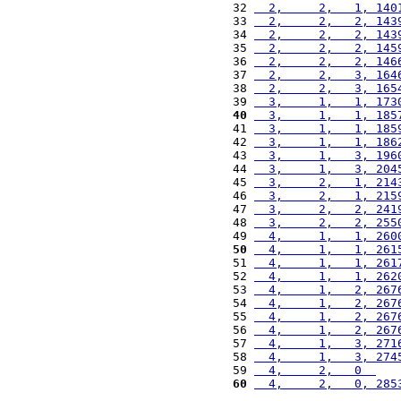
32 
  2,     2,   1, 140
33 
  2,     2,   2, 143
34 
  2,     2,   2, 143
35 
  2,     2,   2, 145
36 
  2,     2,   2, 146
37 
  2,     2,   3, 164
38 
  2,     2,   3, 165
39 
  3,     1,   1, 173
40
  3,     1,   1, 185
41 
  3,     1,   1, 185
42 
  3,     1,   1, 186
43 
  3,     1,   3, 196
44 
  3,     1,   3, 204
45 
  3,     2,   1, 214
46 
  3,     2,   1, 215
47 
  3,     2,   2, 241
48 
  3,     2,   2, 255
49 
  4,     1,   1, 260
50
  4,     1,   1, 261
51 
  4,     1,   1, 261
52 
  4,     1,   1, 262
53 
  4,     1,   2, 267
54 
  4,     1,   2, 267
55 
  4,     1,   2, 267
56 
  4,     1,   2, 267
57 
  4,     1,   3, 271
58 
  4,     1,   3, 274
59 
  4,     2,   0  
   
60
  4,     2,   0, 285