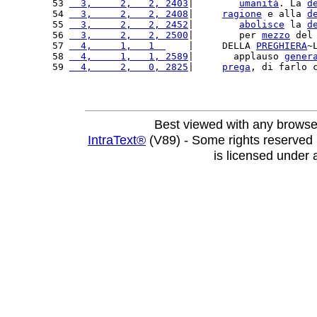
53 
  3,     2,   2, 2403
|        
umanità
. La 
d
54 
  3,     2,   2, 2408
|     
ragione
 e alla 
d
55 
  3,     2,   2, 2452
|        
abolisce
 la 
d
56 
  3,     2,   2, 2500
|        per 
mezzo
 del
57 
  4,     1,   1  
    |     DELLA 
PREGHIERA
~
58 
  4,     1,   1, 2589
|       applauso 
gener
59 
  4,     2,   0, 2825
|     
prega
, di farlo 
Best viewed with any browse
IntraText®
(V89) - Some rights reserved
is licensed under