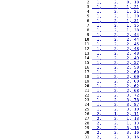
 2 
  1,     2,   0, 18
 3 
  1,     2,   1, 21
 4 
  1,     2,   1, 21
 5 
  1,     2,   1, 30
 6 
  1,     2,   1, 31
 7 
  1,     2,   1, 35
 8 
  1,     2,   1, 38
 9 
  1,     2,   2, 44
10
  1,     2,   2, 44
11 
  1,     2,   2, 45
12 
  1,     2,   2, 48
13 
  1,     2,   2, 48
14 
  1,     2,   2, 49
15 
  1,     2,   2, 57
16 
  1,     2,   2, 58
17 
  1,     2,   2, 60
18 
  1,     2,   2, 60
19 
  1,     2,   2, 60
20
  1,     2,   2, 62
21 
  1,     2,   2, 68
22 
  1,     2,   3, 72
23 
  1,     2,   3, 78
24 
  1,     2,   3, 87
25 
  1,     2,   3, 10
26 
  2,     1,   2, 11
27 
  2,     2,   1, 13
28 
  2,     2,   1, 13
29 
  2,     2,   3, 15
30
  2,     2,   3, 16
31 
  2,     2,   3, 16