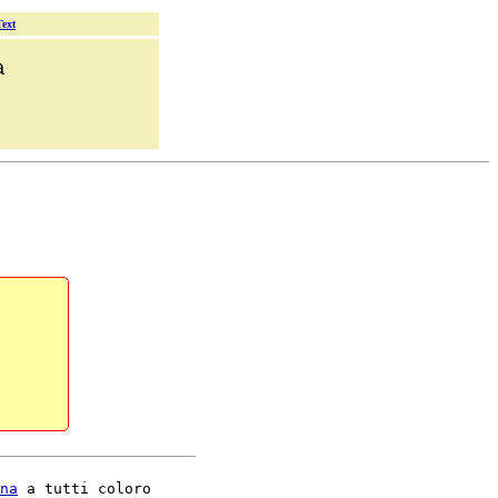
Text
a
na
 a tutti coloro
