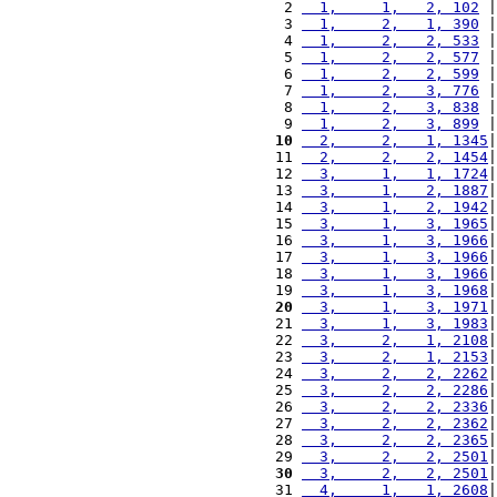
 2 
  1,     1,   2, 102
 |
 3 
  1,     2,   1, 390
 |
 4 
  1,     2,   2, 533
 |
 5 
  1,     2,   2, 577
 |
 6 
  1,     2,   2, 599
 |
 7 
  1,     2,   3, 776
 |
 8 
  1,     2,   3, 838
 |
 9 
  1,     2,   3, 899
 |
10
  2,     2,   1, 1345
|
11 
  2,     2,   2, 1454
|
12 
  3,     1,   1, 1724
|
13 
  3,     1,   2, 1887
|
14 
  3,     1,   2, 1942
|
15 
  3,     1,   3, 1965
|
16 
  3,     1,   3, 1966
|
17 
  3,     1,   3, 1966
|
18 
  3,     1,   3, 1966
|
19 
  3,     1,   3, 1968
|
20
  3,     1,   3, 1971
|
21 
  3,     1,   3, 1983
|
22 
  3,     2,   1, 2108
|
23 
  3,     2,   1, 2153
|
24 
  3,     2,   2, 2262
|
25 
  3,     2,   2, 2286
|
26 
  3,     2,   2, 2336
|
27 
  3,     2,   2, 2362
|
28 
  3,     2,   2, 2365
|
29 
  3,     2,   2, 2501
|
30
  3,     2,   2, 2501
|
31 
  4,     1,   1, 2608
|