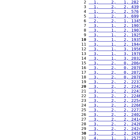
 2 
  1,     2,   1, 282
 3 
  1,     2,   2, 439
 4 
  1,     2,   2, 576
 5 
  1,     2,   3, 699
 6 
  2,     2,   1, 134
 7 
  3,     1,   2, 190
 8 
  3,     1,   2, 190
 9 
  3,     1,   2, 192
10
  3,     1,   2, 193
11 
  3,     1,   2, 194
12 
  3,     1,   3, 195
13 
  3,     1,   3, 197
14 
  3,     1,   3, 203
15 
  3,     2,   0, 206
16 
  3,     2,   0, 207
17 
  3,     2,   0, 207
18 
  3,     2,   0, 207
19 
  3,     2,   2, 223
20
  3,     2,   2, 224
21 
  3,     2,   2, 224
22 
  3,     2,   2, 224
23 
  3,     2,   2, 225
24 
  3,     2,   2, 226
25 
  3,     2,   2, 227
26 
  3,     2,   2, 240
27 
  3,     2,   2, 241
28 
  3,     2,   2, 242
29 
  3,     2,   2, 242
30
  3,     2,   2, 245
31 
  4,     1,   1, 257