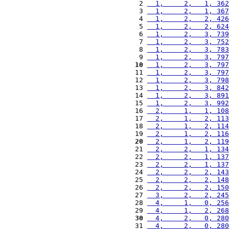
 2 
  1,     2,   1, 362
 3 
  1,     2,   1, 367
 4 
  1,     2,   2, 426
 5 
  1,     2,   2, 624
 6 
  1,     2,   3, 739
 7 
  1,     2,   3, 752
 8 
  1,     2,   3, 783
 9 
  1,     2,   3, 797
10
  1,     2,   3, 797
11 
  1,     2,   3, 797
12 
  1,     2,   3, 798
13 
  1,     2,   3, 842
14 
  1,     2,   3, 891
15 
  1,     2,   3, 992
16 
  2,     1,   1, 108
17 
  2,     1,   2, 113
18 
  2,     1,   2, 114
19 
  2,     1,   2, 116
20
  2,     1,   2, 119
21 
  2,     2,   1, 134
22 
  2,     2,   1, 137
23 
  2,     2,   1, 137
24 
  2,     2,   2, 143
25 
  2,     2,   2, 148
26 
  2,     2,   2, 150
27 
  3,     2,   2, 245
28 
  4,     1,   0, 256
29 
  4,     1,   2, 268
30
  4,     2,   0, 280
31 
  4,     2,   0, 280