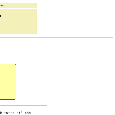
Text
a
è tutto ciò che
