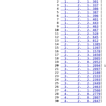
 2 
  1,     2,   1, 301
 |  
 3 
  1,     2,   1, 337
 |  
 4 
  1,     2,   1, 386
 |  
 5 
  1,     2,   1, 387
 |  
 6 
  1,     2,   1, 396
 |  
 7 
  1,     2,   1, 401
 |  
 8 
  1,     2,   2, 443
 |  
 9 
  1,     2,   2, 463
 |  
10
  1,     2,   2, 467
 |  
11 
  1,     2,   2, 528
 |  
12 
  1,     2,   2, 645
 |  
13 
  1,     2,   3, 812
 |  
14 
  2,     2,   1, 1385
|  
15 
  2,     2,   1, 1397
|  
16 
  2,     2,   3, 1578
|  
17 
  2,     2,   3, 1650
|  
18 
  3,     1,   3, 2005
|  
19 
  3,     2,   0, 2052
|  
20
  3,     2,   1, 2094
| i
21 
  3,     2,   1, 2097
|  
22 
  3,     2,   1, 2188
|  
23 
  3,     2,   2, 2333
|  
24 
  3,     2,   2, 2393
|  
25 
  3,     2,   2, 2449
|  
26 
  3,     2,   2, 2463
|  
27 
  4,     1,   1, 2566
|  
28 
  4,     2,   0, 2779
|  
29 
  4,     2,   0, 2807
|  
30
  4,     2,   0, 2847
|  