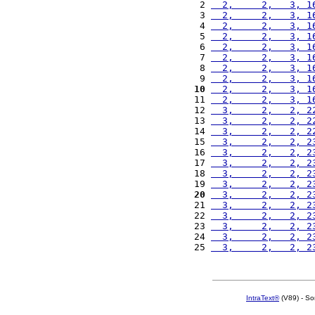
 2 
  2,     2,   3, 1
 3 
  2,     2,   3, 1
 4 
  2,     2,   3, 1
 5 
  2,     2,   3, 1
 6 
  2,     2,   3, 1
 7 
  2,     2,   3, 1
 8 
  2,     2,   3, 1
 9 
  2,     2,   3, 1
10
  2,     2,   3, 1
11 
  2,     2,   3, 1
12 
  3,     2,   2, 2
13 
  3,     2,   2, 2
14 
  3,     2,   2, 2
15 
  3,     2,   2, 2
16 
  3,     2,   2, 2
17 
  3,     2,   2, 2
18 
  3,     2,   2, 2
19 
  3,     2,   2, 2
20
  3,     2,   2, 2
21 
  3,     2,   2, 2
22 
  3,     2,   2, 2
23 
  3,     2,   2, 2
24 
  3,     2,   2, 2
25 
  3,     2,   2, 2
IntraText®
(V89) - So