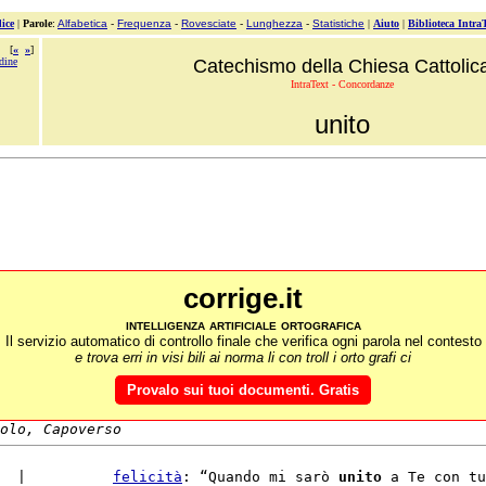
ice
|
Parole
:
Alfabetica
-
Frequenza
-
Rovesciate
-
Lunghezza
-
Statistiche
|
Aiuto
|
Biblioteca Intra
[
«
»
]
udine
Catechismo della Chiesa Cattolic
IntraText - Concordanze
unito
corrige.it
intelligenza artificiale ortografica
Il servizio automatico di controllo finale che verifica ogni parola nel contesto
e trova erri in visi bili ai norma li con troll i orto grafi ci
Provalo sui tuoi documenti. Gratis
olo, Capoverso
  |          
felicità
: “Quando mi sarò 
unito
 a Te con tu