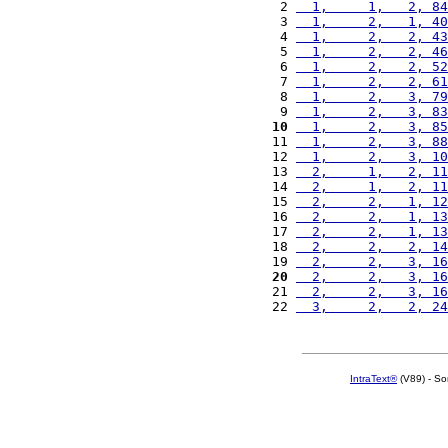
 2 
  1,     1,   2, 84
 3 
  1,     2,   1, 40
 4 
  1,     2,   2, 43
 5 
  1,     2,   2, 46
 6 
  1,     2,   2, 52
 7 
  1,     2,   2, 61
 8 
  1,     2,   3, 79
 9 
  1,     2,   3, 83
10
  1,     2,   3, 85
11 
  1,     2,   3, 88
12 
  1,     2,   3, 10
13 
  2,     1,   2, 11
14 
  2,     1,   2, 11
15 
  2,     2,   1, 12
16 
  2,     2,   1, 13
17 
  2,     2,   1, 13
18 
  2,     2,   2, 14
19 
  2,     2,   3, 16
20
  2,     2,   3, 16
21 
  2,     2,   3, 16
22 
  3,     2,   2, 24
IntraText®
(V89) - So