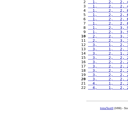
 2 
  1,     2,   2, 
 3 
  1,     2,   2, 
 4 
  1,     2,   2, 
 5 
  1,     2,   2, 
 6 
  1,     2,   2, 
 7 
  1,     2,   2, 
 8 
  1,     2,   3, 
 9 
  1,     2,   3, 
10
  2,     2,   3, 
11 
  2,     2,   3, 
12 
  3,     1,   2, 
13 
  3,     1,   2, 
14 
  3,     2,   1, 
15 
  3,     2,   2, 
16 
  3,     2,   2, 
17 
  3,     2,   2, 
18 
  3,     2,   2, 
19 
  3,     2,   2, 
20
  3,     2,   2, 
21 
  4,     1,   2, 
22 
  4,     1,   2, 
IntraText®
(V89) - So