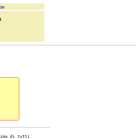
Text
a
ima di tutti
