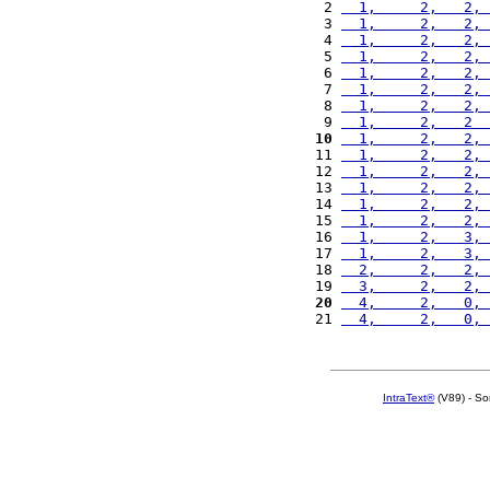
 2 
  1,     2,   2, 
 3 
  1,     2,   2, 
 4 
  1,     2,   2, 
 5 
  1,     2,   2, 
 6 
  1,     2,   2, 
 7 
  1,     2,   2, 
 8 
  1,     2,   2, 
 9 
  1,     2,   2  
10
  1,     2,   2, 
11 
  1,     2,   2, 
12 
  1,     2,   2, 
13 
  1,     2,   2, 
14 
  1,     2,   2, 
15 
  1,     2,   2, 
16 
  1,     2,   3, 
17 
  1,     2,   3, 
18 
  2,     2,   2, 
19 
  3,     2,   2, 
20
  4,     2,   0, 
21 
  4,     2,   0, 
IntraText®
(V89) - So