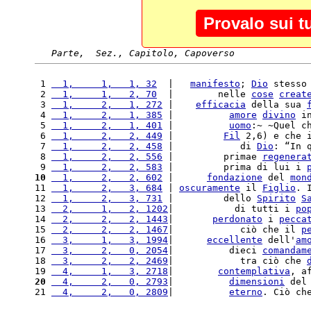
Provalo sui t
Parte,  Sez., Capitolo, Capoverso
 1 
  1,     1,   1, 32
  |   
manifesto
; 
Dio
 stesso
 2 
  1,     1,   2, 70
  |        nelle 
cose
creat
 3 
  1,     2,   1, 272
 |    
efficacia
 della sua 
 4 
  1,     2,   1, 385
 |          
amore
divino
 i
 5 
  1,     2,   1, 401
 |          
uomo
:~ ~Quel c
 6 
  1,     2,   2, 449
 |         
Fil
 2,6) e che 
 7 
  1,     2,   2, 458
 |            di 
Dio
: “In 
 8 
  1,     2,   2, 556
 |         primae 
regenera
 9 
  1,     2,   2, 583
 |         prima di lui i 
10
  1,     2,   2, 602
 |      
fondazione
 del 
mon
11 
  1,     2,   3, 684
 | 
oscuramente
 il 
Figlio
. 
12 
  1,     2,   3, 731
 |         dello 
Spirito
S
13 
  2,     1,   2, 1202
|           di tutti i 
po
14 
  2,     2,   2, 1443
|       
perdonato
 i 
pecca
15 
  2,     2,   2, 1467
|            ciò che il 
p
16 
  3,     1,   3, 1994
|      
eccellente
 dell'
am
17 
  3,     2,   0, 2054
|          dieci 
comandam
18 
  3,     2,   2, 2469
|            tra ciò che 
19 
  4,     1,   3, 2718
|        
contemplativa
, a
20
  4,     2,   0, 2793
|          
dimensioni
 del
21 
  4,     2,   0, 2809
|          
eterno
. Ciò ch