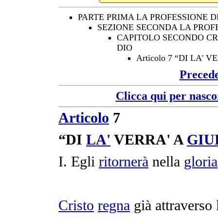
PARTE PRIMA LA PROFESSIONE D
SEZIONE SECONDA LA PROF
CAPITOLO SECONDO CRED
DIO
Articolo 7 “DI LA' 
Preced
Clicca qui per nasco
Articolo
7
“DI
LA'
VERRA' A
GIU
I. Egli
ritornerà
nella
gloria
Cristo
regna
già attraverso