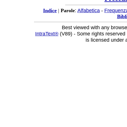
:
Alfabetica
-
Frequenz
Indice
|
Parole
Bibl
Best viewed with any browse
IntraText®
(V89) - Some rights reserved
is licensed under