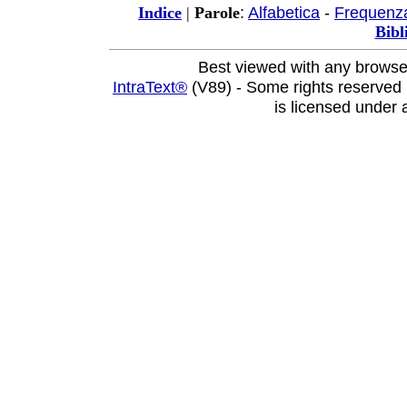
:
Alfabetica
-
Frequenz
Indice
|
Parole
Bibl
Best viewed with any browse
IntraText®
(V89) - Some rights reserved
is licensed under