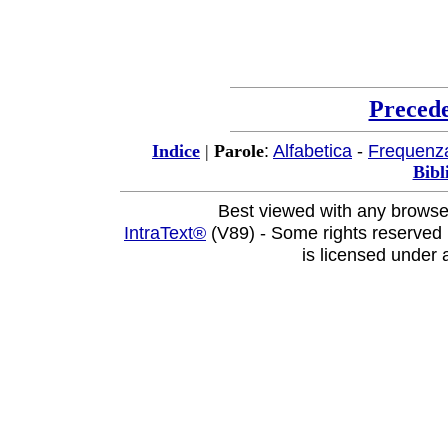
Preced
:
Alfabetica
-
Frequenz
Indice
|
Parole
Bibl
Best viewed with any browse
IntraText®
(V89) - Some rights reserved
is licensed under