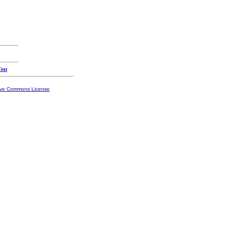
Text
ive Commons License