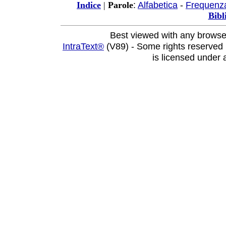
:
Alfabetica
-
Frequenz
Indice
|
Parole
Bibl
Best viewed with any browse
IntraText®
(V89) - Some rights reserved
is licensed under