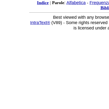
:
Alfabetica
-
Frequenz
Indice
|
Parole
Bibl
Best viewed with any browse
IntraText®
(V89) - Some rights reserved
is licensed under