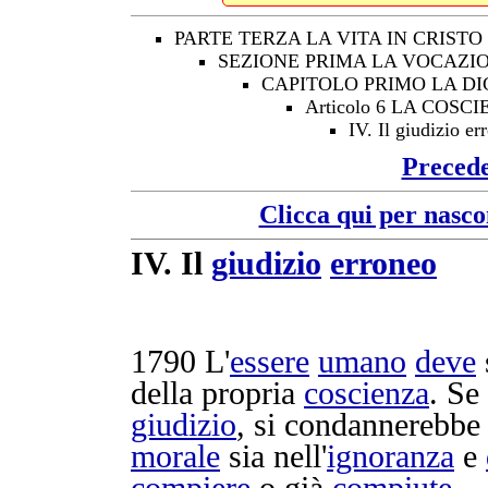
PARTE TERZA LA VITA IN CRISTO
SEZIONE PRIMA LA VOCAZIO
CAPITOLO PRIMO LA D
Articolo 6 LA COS
IV. Il giudizio er
Preced
Clicca qui per nasco
IV.
Il
giudizio
erroneo
1790
L'
essere
umano
deve
della propria
coscienza
. Se
giudizio
, si
condannerebbe
morale
sia nell'
ignoranza
e