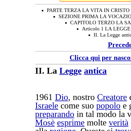
PARTE TERZA LA VITA IN CRISTO
SEZIONE PRIMA LA VOCAZIO
CAPITOLO TERZO LA SA
Articolo 1 LA LEG
II. La Legge anti
Preced
Clicca qui per nasco
II.
La
Legge
antica
1961
Dio
, nostro
Creatore
e
Israele
come suo
popolo
e 
preparando
in tal modo la 
Mosè
esprime
molte
verità