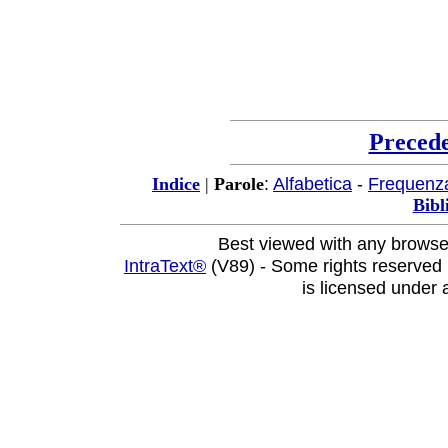
Preced
:
Alfabetica
-
Frequenz
Indice
|
Parole
Bibl
Best viewed with any browse
IntraText®
(V89) - Some rights reserved
is licensed under