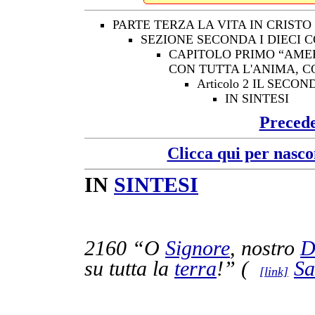
PARTE TERZA LA VITA IN CRISTO
SEZIONE SECONDA I DIECI
CAPITOLO PRIMO “AMER
CON TUTTA L'ANIMA, C
Articolo 2 IL SE
IN SINTESI
Preced
Clicca qui per nasco
IN
SINTESI
2160
“O
Signore
, nostro
D
su tutta la
terra
!” (
Sa
[link]