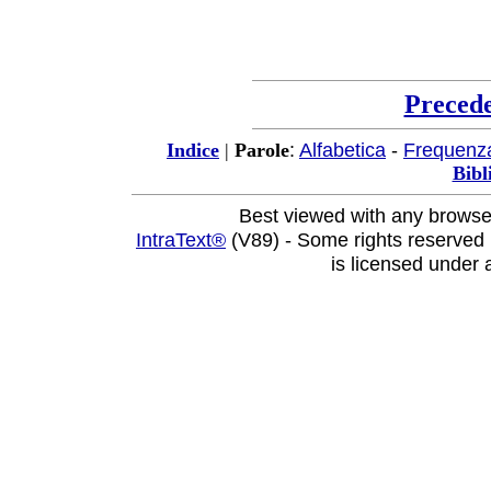
Preced
:
Alfabetica
-
Frequenz
Indice
|
Parole
Bibl
Best viewed with any browse
IntraText®
(V89) - Some rights reserved
is licensed under