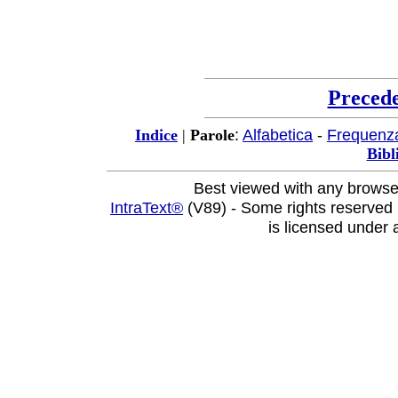
Preced
:
Alfabetica
-
Frequenz
Indice
|
Parole
Bibl
Best viewed with any browse
IntraText®
(V89) - Some rights reserved
is licensed under