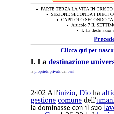
PARTE TERZA LA VITA IN CRISTO
SEZIONE SECONDA I DIECI
CAPITOLO SECONDO “A
Articolo 7 IL SE
I. La destinazion
Preced
Clicca qui per nasco
I.
La
destinazione
univer
la
proprietà
privata
dei
beni
2402
All'
inizio
,
Dio
ha
affi
gestione
comune
dell'
umani
la
dominasse
con il suo
lav