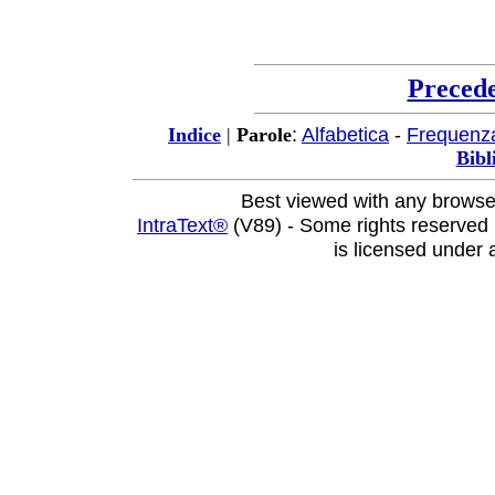
Preced
:
Alfabetica
-
Frequenz
Indice
|
Parole
Bibl
Best viewed with any browse
IntraText®
(V89) - Some rights reserved
is licensed under