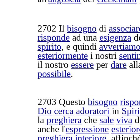
2702
Il
bisogno
di
associar
risponde
ad una
esigenza
d
spirito
, e quindi
avvertiam
esteriormente
i nostri
senti
il nostro
essere
per
dare
all
possibile
.
2703
Questo
bisogno
risp
Dio
cerca
adoratori
in
Spiri
la
preghiera
che
sale
viva
d
anche l'
espressione
esterior
preghiera
interiore
, affinch