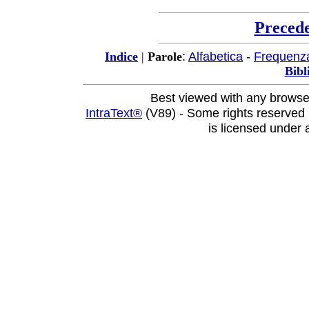
Preced
:
Alfabetica
-
Frequenz
Indice
|
Parole
Bibl
Best viewed with any browse
IntraText®
(V89) - Some rights reserved
is licensed under