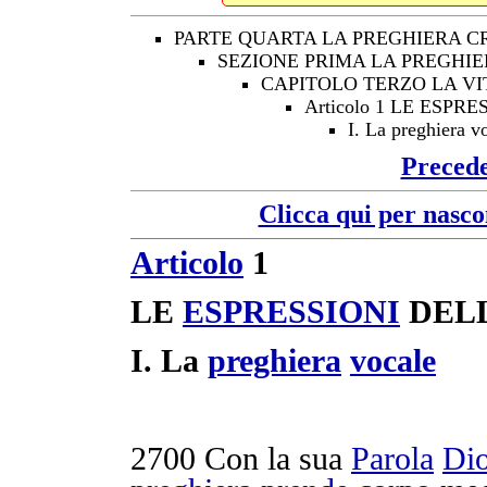
PARTE QUARTA LA PREGHIERA C
SEZIONE PRIMA LA PREGHIE
CAPITOLO TERZO LA VI
Articolo 1 LE ESP
I. La preghiera v
Preced
Clicca qui per nasco
Articolo
1
LE
ESPRESSIONI
DEL
I.
La
preghiera
vocale
2700
Con la sua
Parola
Di