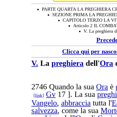
PARTE QUARTA LA PREGHIERA C
SEZIONE PRIMA LA PREGHIE
CAPITOLO TERZO LA VI
Articolo 2 IL CO
V. La preghiera d
Preced
Clicca qui per nasco
V.
La
preghiera
dell'
Ora
2746
Quando la sua
Ora
è
Gv
17 ]. La sua
preghi
[link]
Vangelo
,
abbraccia
tutta l'
E
salvezza
, come la sua
Mort