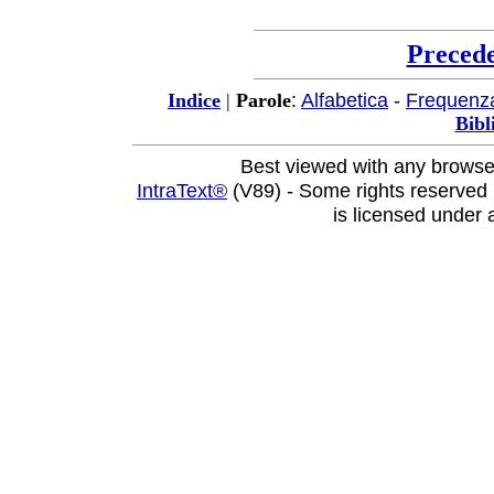
Preced
:
Alfabetica
-
Frequenz
Indice
|
Parole
Bibl
Best viewed with any browse
IntraText®
(V89) - Some rights reserved
is licensed under