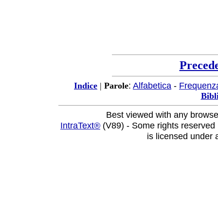
Preced
:
Alfabetica
-
Frequenz
Indice
|
Parole
Bibl
Best viewed with any browse
IntraText®
(V89) - Some rights reserved
is licensed under