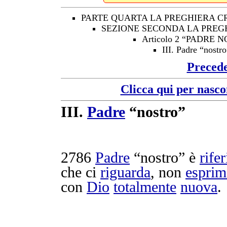
PARTE QUARTA LA PREGHIERA C
SEZIONE SECONDA LA PREG
Articolo 2 “PADRE 
III. Padre “nostro
Preced
Clicca qui per nasco
III.
Padre
“nostro”
2786
Padre
“nostro” è
rifer
che ci
riguarda
, non
esprim
con
Dio
totalmente
nuova
.