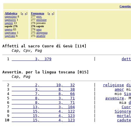
Copertin
Alfabetica
[
«
»
]
Frequenza
[
«
»
]
sapessimo
8
277
prov.
sapessivo
1
277
restituire
sapeste
13
276 possano
sapete 276
276 sapete
sapeva
83
276
umo
sapevamo
1
275
allegrezza
sapevano
6
275
amabile
Affetti al sacro Cuore di Gesù [114]
Cap, Cpv, Pag
  1 
          3,  379
                  |           
dett
Avvertim. per la lingua toscana [015]
Cap, Pag
  2 
          2,       10,   32
        |   
religiose
di
  3 
          3,        8,   38
        |        
amor
 mi
  4 
          7,        8,   66
        |        mio 
Sig
  5 
          8,        3,   71
        |    
avvenire
. M
  6 
          8,        3,   71
        |          mia 
d
  7 
         13,        3,  104
        |           
Cuor
  8 
         15,        4,  122
        |        
Signore
  9 
         15,        4,  123
        |         
mortal
 10
         15,        4,  123
        |         
cadute