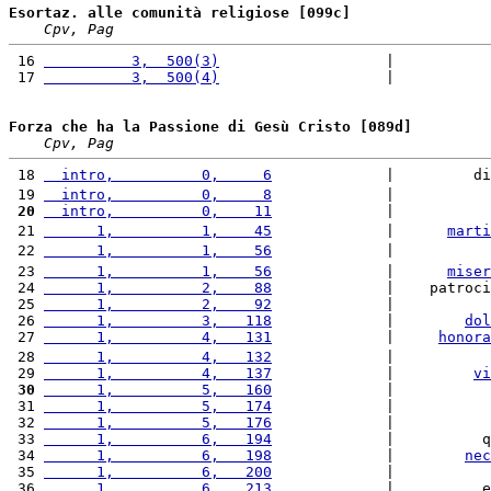
Esortaz. alle comunità religiose [099c]
Cpv, Pag
 16 
          3,  500(3)
                   |          
 17 
          3,  500(4)
                   |          
Forza che ha la Passione di Gesù Cristo [089d]
Cpv, Pag
 18 
  intro,          0,     6
             |         di
 19 
  intro,          0,     8
             |           
 20
  intro,          0,    11
             |           
 21 
      1,          1,    45
             |      
marti
 22 
      1,          1,    56
             |           
 23 
      1,          1,    56
             |      
miser
 24 
      1,          2,    88
             |    patroci
 25 
      1,          2,    92
             |           
 26 
      1,          3,   118
             |        
dol
 27 
      1,          4,   131
             |     
honora
 28 
      1,          4,   132
             |           
 29 
      1,          4,   137
             |         
vi
 30
      1,          5,   160
             |           
 31 
      1,          5,   174
             |           
 32 
      1,          5,   176
             |           
 33 
      1,          6,   194
             |          q
 34 
      1,          6,   198
             |        
nec
 35 
      1,          6,   200
             |           
 36 
      1,          6,   213
             |          e