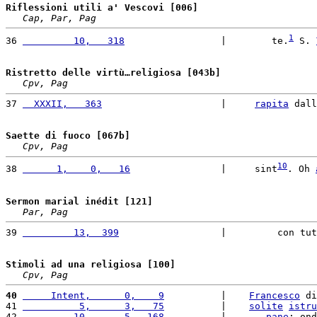
Riflessioni utili a' Vescovi [006]
Cap, Par, Pag
1
36 
         10,   318
                 |        te.
 S. 
Ristretto delle virtù…religiosa [043b]
Cpv, Pag
37 
  XXXII,   363
                     |     
rapita
 dall
Saette di fuoco [067b]
Cpv, Pag
10
38 
      1,    0,   16
                |     sint
. Oh 
Sermon marial inédit [121]
Par, Pag
39 
         13,  399
                  |         con tut
Stimoli ad una religiosa [100]
Cpv, Pag
40
     Intent,      0,    9
          |    
Francesco
 di
41 
          5,      3,   75
          |    
solite
istru
42 
         10,      5,  168
          |       
pane
; ond