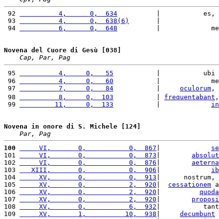
 92 
          4,      0,  634
          |           es, 
 93 
          4,      0,  638(6)
       |               
 94 
          6,      0,  648
          |             me
Novena del Cuore di Gesù [038]
Cap, Par, Pag
 95 
          4,     0,   55
           |           ubi 
 96 
          4,     0,   60
           |             me
 97 
          7,     0,   84
           |     
oculorum
, 
 98 
          8,     0,  103
           | 
frequentabant
,
 99 
         11,     0,  133
           |             
in
Novena in onore di S. Michele [124]
Par, Pag
100
     VI,       0,           0,  867
|             
se
101 
     VI,       0,           0,  873
|        
absolut
102 
     VI,       0,           0,  876
|        
aeterna
103 
   XIII,       0,           0,  906
|             
ib
104 
     XV,       0,           0,  913
|      nostrum, 
105 
     XV,       0,           2,  920
|  
cessationem
 a
106 
     XV,       0,           2,  920
|          
quoda
107 
     XV,       0,           2,  920
|        
proposi
108 
     XV,       0,           6,  932
|           tant
109 
     XV,       1,          10,  938
|     
decumbunt
 