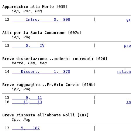
Apparecchio alla Morte [035]
Cap, Par, Pag
 12 
      Intro,      0,  808
          |             
gr
Atti per la Santa Comunione [007d]
Cap, Pag
 13 
      0,    IV
                     |            
pro
Breve dissertazione...moderni increduli [026]
Parte, Cap, Pag
 14 
    Dissert,      1,  370
          |         
ration
Breve ragguaglio...Fr.Vito Curzio [019b]
Cpv, Pag
 15 
      9,   11
                      |               
 16 
     11,   13
                      |             
in
Breve risposta all'abbate Rolli [107]
Cpv, Pag
 17 
    5,   187
                       |               