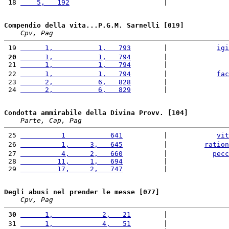
 18 
    5,   192
                       |               
Compendio della vita...P.G.M. Sarnelli [019]
Cpv, Pag
 19 
      1,           1,   793
        |            
igi
 20
      1,           1,   794
        |               
 21 
      1,           1,   794
        |               
 22 
      1,           1,   794
        |            
fac
 23 
      2,           6,   828
        |               
 24 
      2,           6,   829
        |               
Condotta ammirabile della Divina Provv. [104]
Parte, Cap, Pag
 25 
          1           641
          |            
vit
 26 
          1,     3,   645
          |         
ration
 27 
          4,     2,   660
          |           
pecc
 28 
         11,     1,   694
          |               
 29 
         17,     2,   747
          |               
Degli abusi nel prender le messe [077]
Cpv, Pag
 30
      1,            2,   21
        |               
 31 
      1,            4,   51
        |               