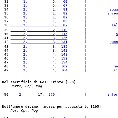
 32 
      1,            5,   60
        |               
 33 
      1,            5,   67
        |               
 34 
      2,            1,   81
        |           
sogg
 35 
      2,            1,   82
        |          
inven
 36 
      2,            1,   82
        |               
 37 
      2,            1,   83
        |               
 38 
      2,            1,   87
        |            
sal
 39 
      2,            2,  110
        |               
 40
      2,            2,  115
        |              
s
 41 
      2,            3,  126
        |               
 42 
      2,            3,  131
        |           
quen
 43 
      2,            3,  135
        |               
 44 
      2,            3,  142
        |               
 45 
      2,            4,  148
        |               
 46 
      2,            4,  152
        |               
 47 
      2,            4,  154
        |               
 48 
      2,            4,  162
        |             
ma
 49 
      2,            4,  164
        |             si
Del sacrificio di Gesù Cristo [098]
Parte, Cap, Pag
 50
    2,       17,  276
              |          
infer
Dell'amore divino...mezzi per acquistarlo [105]
Par, Cpv, Pag