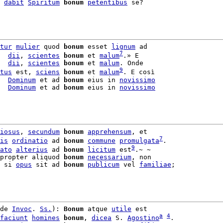
 
dabit
Spiritum
bonum
petentibus
 se?

tur
mulier
 quod 
bonum
 esset 
lignum
7
  
dii
, 
scientes
bonum
 et 
malum
.» E

  
dii
, 
scientes
bonum
 et 
malum
. Onde

9
tus
 est, 
sciens
bonum
 et 
malum
. E così

  
Dominum
 et ad 
bonum
 eius in 
novissimo
  
Dominum
 et ad 
bonum
 eius in 
novissimo
iosus
, 
secundum
bonum
apprehensum
, et

7
is
ordinatio
 ad 
bonum
commune
promulgata
.

9
ato
alterius
 ad 
bonum
licitum
 est
.~ ~

propter aliquod 
bonum
necessarium
, non

 si 
opus
 sit ad 
bonum
publicum
 vel 
familiae
;

de 
Invoc
. 
Ss.
): 
Bonum
 atque 
utile
 est

a
4
faciunt
homines
bonum
, 
dicea
 S. 
Agostino
.
