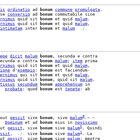
is
ordinatio
 ad 
bonum
commune
promulgata
.

se 
conversio
 ad 
bonum
 commutabile sine

rnimus
 quid sit 
bonum
 et quid 
malum
.

rnimus
 quid sit 
bonum
 et quid 
malum
,

intimatam
 inter 
bonum
 et 
malum
 ./. 
epe
dicit
malum
bonum
, secunda e contra

ecunda e contra 
bonum
malum
; 
item
rnimus
 quid sit 
bonum
 et quid 
malum
,

ione
 d'
esempio
: 
Bonum
 est faciendum-

ernimus
 qui sit 
bonum
 et quid 
malum
,

rnimus
 quid sit 
bonum
, quid sit 
malum
.

tiosus
secundum
bonum
apprehensum
 in

  
probate
: quod 
bonum
 est 
tenete
: ab

8
out 
gessit
 sive 
bonum
, sive 
malum
.~ ~

  
Dominum
 et ad 
bonum
 eius in 
novissimo
5
ut 
gessit
, sive 
bonum
 sive 
malum
. Quindi

1
ssit
, 
 ./. 
sive 
bonum
 sive 
malum
ut 
gessit
, sive 
bonum
 sive 
malum
; mentre
