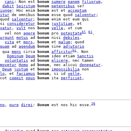
  
cani
: Non est 
bonum
sumere
panem
filiorum
,

 
dabit
Spiritum
bonum
petentibus
 se?

iunge
: Hoc enim 
bonum
 est et 
acceptum
itur
 de omnibus 
bonum
 esse quod 
salventur
;

quod 
salventur
; 
bonum
 enim est eum qui

si 
consideretur
bonum
justitiae
, et

vatur
, 
vult
 nos 
bonum
velle
, ut cum

bl
61
  vel non 
agere
bonum
 pro 
potestate
urgunt
motus
 ad 
bonum
 nisi 
debiles
.

  
vita
 et 
mors
, 
bonum
 et 
malum
; quod

quam
 ad 
agendum
bonum
 sine 
adjutorio
bi
 qua 
mens
 circa 
bonum
afficitur
. Non

   
Dominum
Deum
bonum
 ideo etiam 
Sanctis
  
voluntatis
 ad 
bonum
elicere
, nec tamen

movetur
Homo
 ad 
bonum
, nec alicui 
denegatur
.

 
Deum
justum
 et 
bonum
impossibilia
 non

lo
, et 
faciamus
bonum
, si id 
velle
,

cut 
coepit
opus
bonum
 ita 
perficiet
,

26
no
, 
pure
direi
: 
Bonum
 est nos hic esse.