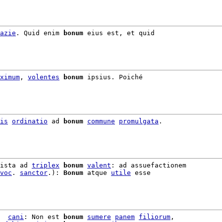
azie
. Quid enim 
bonum
 eius est, et quid

ximum
, 
volentes
bonum
 ipsius. Poiché

is
ordinatio
 ad 
bonum
commune
promulgata
.

ista ad 
triplex
bonum
valent
: ad assuefactionem

voc
. 
sanctor
.): 
Bonum
 atque 
utile
 esse

  
cani
: Non est 
bonum
sumere
panem
filiorum
,
