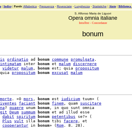
a
|
Indice
|
Parole
:
Alfabetica
-
Frequenza
-
Rovesciate
-
Lunghezza
-
Statistiche
|
Aiuto
|
Biblioteca
S. Alfonso Maria de Liguori
Opera omnia italiane
IntraText - Concordanze
bonum
is
ordinatio
 ad 
bonum
commune
promulgata
.

intimatam
 inter 
bonum
 et 
malum
discernere
 
videtur
malum
, 
bonum
 est; quia 
propositum
quia 
propositum
bonum
excusat
malum
morte
. «O 
mors
, 
bonum
 est 
iudicium
 tuum» (

iventes
faciant
bonum
finem
, quam 
suscitare
na
? 
quaere
 unum 
bonum
, in quo sunt omnia

git
Deum
summum
bonum
 et ad illud esse

 
dabit
spiritum
bonum
petentibus
 
Plus
vult
 illa 
bonum
 tibi 
facere
, et

 
cooperantur
 in 
bonum
» (
Rom
. 8. 28).
