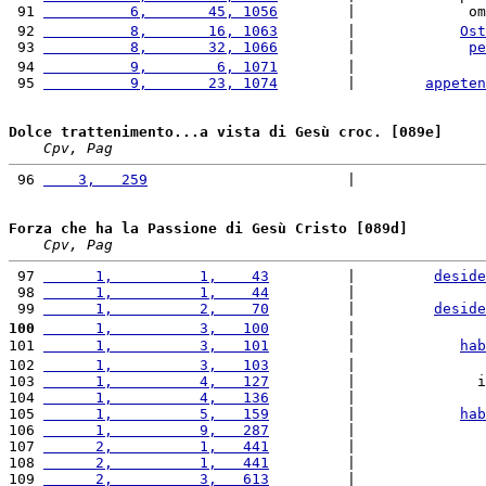
 91 
          6,       45, 1056
        |             om
 92 
          8,       16, 1063
        |            
Ost
 93 
          8,       32, 1066
        |             
pe
 94 
          9,        6, 1071
        |               
 95 
          9,       23, 1074
        |        
appeten
Dolce trattenimento...a vista di Gesù croc. [089e]
Cpv, Pag
 96 
    3,   259
                       |               
Forza che ha la Passione di Gesù Cristo [089d]
Cpv, Pag
 97 
      1,          1,    43
         |         
deside
 98 
      1,          1,    44
         |               
 99 
      1,          2,    70
         |         
deside
100
      1,          3,   100
         |               
101 
      1,          3,   101
         |            
hab
102 
      1,          3,   103
         |               
103 
      1,          4,   127
         |              i
104 
      1,          4,   136
         |               
105 
      1,          5,   159
         |            
hab
106 
      1,          9,   287
         |               
107 
      2,          1,   441
         |               
108 
      2,          1,   441
         |               
109 
      2,          3,   613
         |               