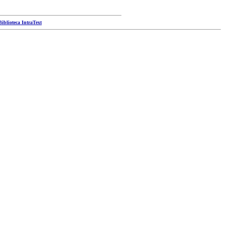
Biblioteca IntraText