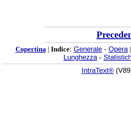
Precede
Copertina
|
Indice
:
Generale
-
Opera
Lunghezza
-
Statistic
IntraText®
(V89