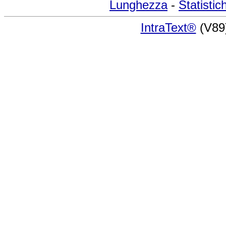
Lunghezza
-
Statistic
IntraText®
(V89