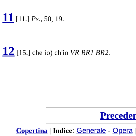
11
[11.]
Ps.,
50, 19.
12
[15.] che io) ch'io
VR BR1 BR2.
Precede
Copertina
|
Indice
:
Generale
-
Opera