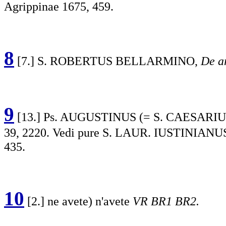
Agrippinae 1675, 459.
8
[7.] S. ROBERTUS BELLARMINO,
De a
9
[13.] Ps. AUGUSTINUS (= S. CAESARIUS
39, 2220. Vedi pure S. LAUR. IUSTINIANU
435.
10
[2.] ne avete) n'avete
VR BR1 BR2.