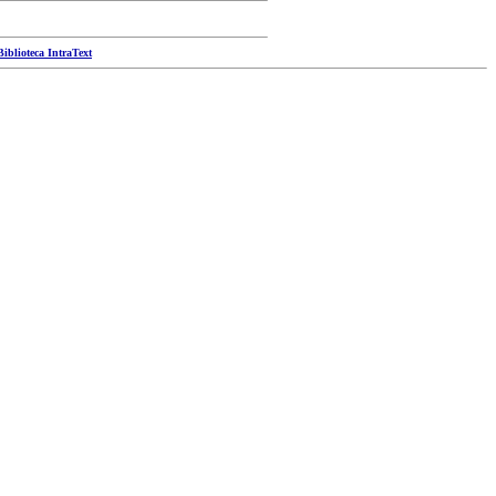
Biblioteca IntraText