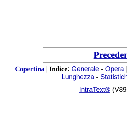
Precede
Copertina
|
Indice
:
Generale
-
Opera
Lunghezza
-
Statistic
IntraText®
(V89