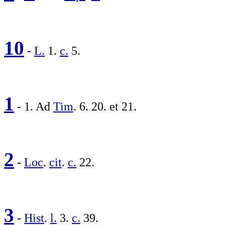
10
-
L.
1.
c.
5.
1
- 1. Ad
Tim
. 6. 20. et 21.
2
-
Loc
.
cit
.
c.
22.
3
-
Hist
.
l.
3.
c.
39.