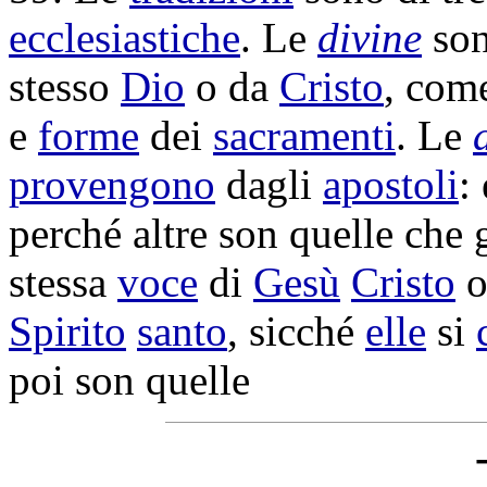
ecclesiastiche
. Le
divine
so
stesso
Dio
o da
Cristo
, com
e
forme
dei
sacramenti
. Le
provengono
dagli
apostoli
:
perché altre son quelle che 
stessa
voce
di
Gesù
Cristo
Spirito
santo
, sicché
elle
si
poi son quelle