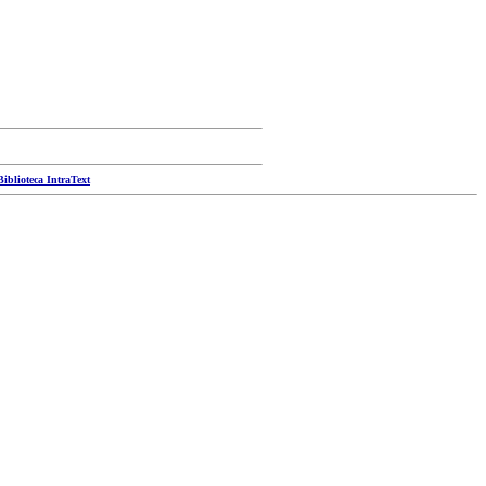
Biblioteca IntraText