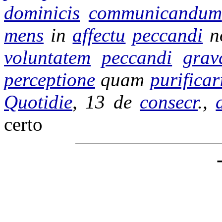
dominicis
communicandum
mens
in
affectu
peccandi
n
voluntatem
peccandi
grav
perceptione
quam
purificar
Quotidie
, 13 de
consecr
.,
certo